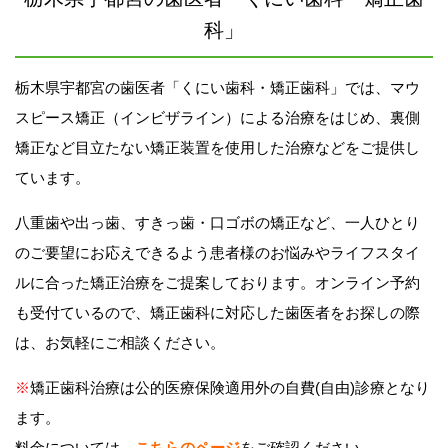
科」
栃木県宇都宮の歯医者「くにい歯科・矯正歯科」では、マウ
スピース矯正（インビザライン）による治療をはじめ、裏側
矯正など目立たない矯正装置を使用した治療などをご提供し
ています。
八重歯や出っ歯、すきっ歯・口ゴボの矯正など、一人ひとり
のご要望にお応えできるよう患者様のお悩みやライフスタイ
ルに合った矯正治療をご提案しております。オンライン予約
も受付ているので、矯正歯科に対応した歯医者をお探しの際
は、お気軽にご相談ください。
※
矯正歯科治療は公的医療保険適用外の自費(自由)診療となり
ます。
料金については、
こちらのページ
をご確認ください。