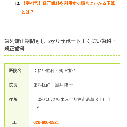
【宇都宮】矯正歯科を利用する場合にかかる予算
とは？
歯列矯正期間もしっかりサポート！くにい歯科・
矯正歯科
医院名
くにい歯科・矯正歯科
院長
歯科医師 国井 隆一
住所
〒320-0072 栃木県宇都宮市若草３丁目１
−８
TEL
028-600-0921