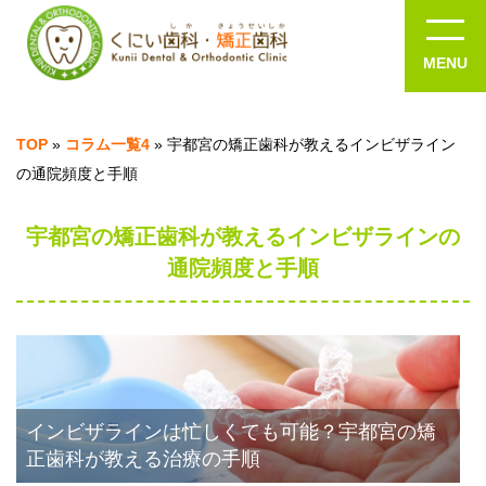
TOP
»
コラム一覧4
»
宇都宮の矯正歯科が教えるインビザライン
の通院頻度と手順
宇都宮の矯正歯科が教えるインビザラインの
通院頻度と手順
インビザラインは忙しくても可能？宇都宮の矯
正歯科が教える治療の手順