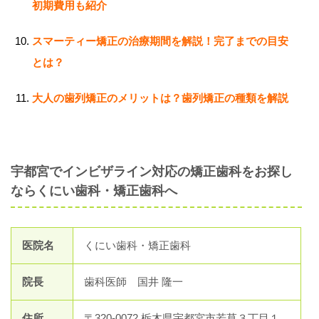
初期費用も紹介
スマーティー矯正の治療期間を解説！完了までの目安
とは？
大人の歯列矯正のメリットは？歯列矯正の種類を解説
宇都宮でインビザライン対応の矯正歯科をお探し
ならくにい歯科・矯正歯科へ
医院名
くにい歯科・矯正歯科
院長
歯科医師 国井 隆一
住所
〒320-0072 栃木県宇都宮市若草３丁目１