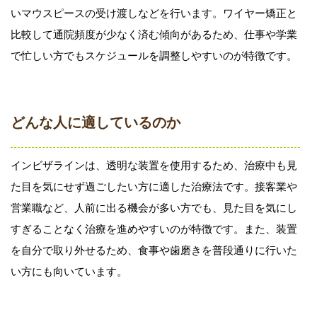
いマウスピースの受け渡しなどを行います。ワイヤー矯正と
比較して通院頻度が少なく済む傾向があるため、仕事や学業
で忙しい方でもスケジュールを調整しやすいのが特徴です。
どんな人に適しているのか
インビザラインは、透明な装置を使用するため、治療中も見
た目を気にせず過ごしたい方に適した治療法です。接客業や
営業職など、人前に出る機会が多い方でも、見た目を気にし
すぎることなく治療を進めやすいのが特徴です。また、装置
を自分で取り外せるため、食事や歯磨きを普段通りに行いた
い方にも向いています。