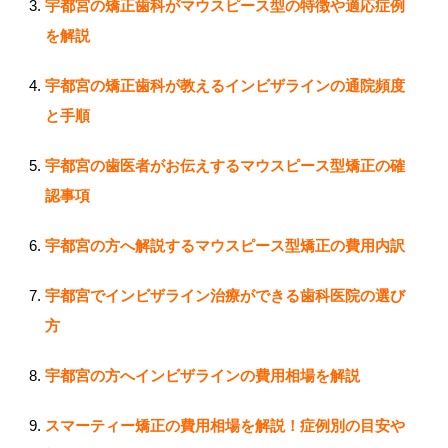
宇都宮の矯正歯科がマウスピース型の特徴や適応症例
を解説
宇都宮の矯正歯科が教えるインビザラインの通院頻度
と手順
宇都宮の歯医者がお伝えするマウスピース型矯正の確
認事項
宇都宮の方へ解説するマウスピース型矯正の費用内訳
宇都宮でインビザライン治療ができる歯科医院の選び
方
宇都宮の方へインビザラインの費用相場を解説
スマーティー矯正の費用相場を解説！症例別の目安や