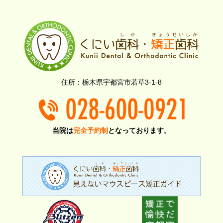
栃木県宇都宮市若草3-1-8
当院は
完全予約制
となっております。