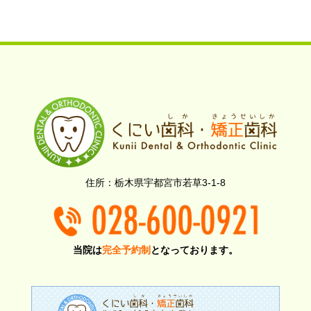
栃木県宇都宮市若草3-1-8
当院は
完全予約制
となっております。