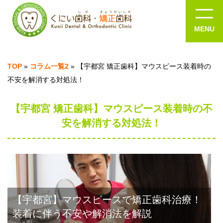
TOP
»
コラム一覧2
»
【宇都宮 矯正歯科】マウスピース装着時の
不安を解消する対処法！
【宇都宮 矯正歯科】マウスピース装着時の不
安を解消する対処法！
【宇都宮】マウスピースで矯正歯科治療！
装着に伴う不安や解消法を解説