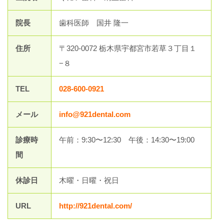
院長
歯科医師 国井 隆一
住所
〒320-0072 栃木県宇都宮市若草３丁目１
−８
TEL
028-600-0921
メール
info@921dental.com
診療時
午前：9:30〜12:30 午後：14:30〜19:00
間
休診日
木曜・日曜・祝日
URL
http://921dental.com/