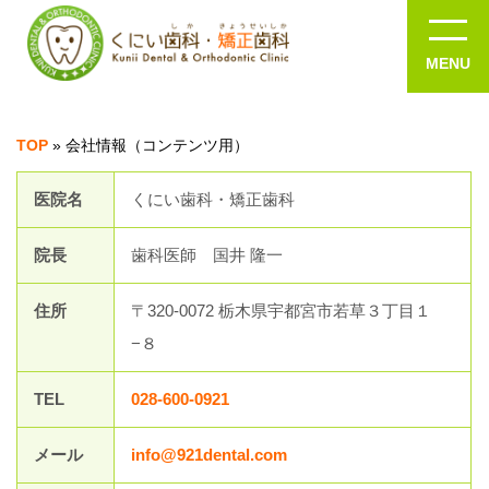
TOP
»
会社情報（コンテンツ用）
医院名
くにい歯科・矯正歯科
院長
歯科医師 国井 隆一
住所
〒320-0072 栃木県宇都宮市若草３丁目１
−８
TEL
028-600-0921
メール
info@921dental.com